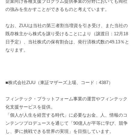
企業向け各種支援プログラム提供事業の分野においても両社
の強みを生かすことができるものと考えています。
なお、ZUUは当社の第三者割当増資を引き受け、また当社の
既存株主から株式を譲り受けることにより（譲渡日：12月18
日予定）、当社株式の保有割合は、発行済株式数の49.13％と
なります。
■株式会社ZUU（東証マザーズ上場、コード：4387）
フィンテック・プラットフォーム事業の運営やフィンテック
化支援サービスを提供。
「個人が人生を経営する時代」に必要なお金、人、情報のコ
ンテンツプロデュースを通じて「90億人が平等に学び、競争
し、夢に挑戦できる世界の実現」を目指しています。