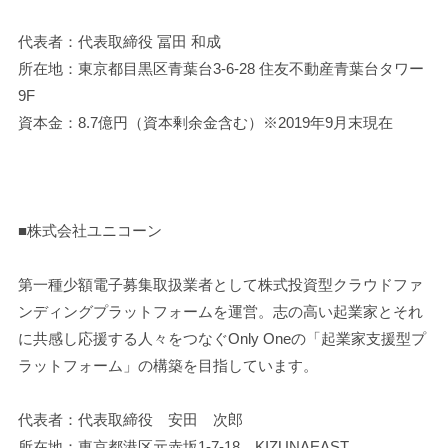
代表者：代表取締役 冨田 和成
所在地：東京都目黒区青葉台3-6-28 住友不動産青葉台タワー
9F
資本金：8.7億円（資本剰余金含む）※2019年9月末現在
■株式会社ユニコーン
第一種少額電子募集取扱業者として株式投資型クラウドファ
ンディングプラットフォームを運営。志の高い起業家とそれ
に共感し応援する人々をつなぐOnly Oneの「起業家支援型プ
ラットフォーム」の構築を目指しています。
代表者：代表取締役 安田 次郎
所在地：東京都港区元赤坂1-7-18 KIZUNAEAST