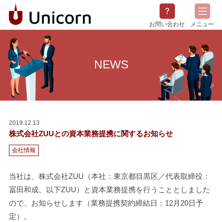
お問い合わせ
メニュー
会社概要
NEWS
サービス概要
採用情報
NEWS
2019.12.13
株式会社ZUUとの資本業務提携に関するお知らせ
会社情報
当社は、株式会社ZUU（本社：東京都目黒区／代表取締役：
冨田和成、以下ZUU）と資本業務提携を行うこととしました
ので、お知らせします（業務提携契約締結日：12月20日予
定）。