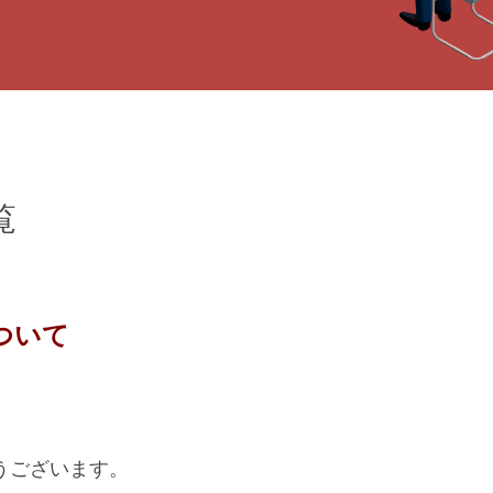
覧
ついて
うございます。