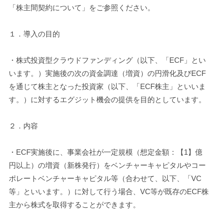
「株主間契約について」をご参照ください。
１．導入の目的
・株式投資型クラウドファンディング（以下、「ECF」とい
います。）実施後の次の資金調達（増資）の円滑化及びECF
を通じて株主となった投資家（以下、「ECF株主」といいま
す。）に対するエグジット機会の提供を目的としています。
２．内容
・ECF実施後に、事業会社が一定規模（想定金額：【1】億
円以上）の増資（新株発行）をベンチャーキャピタルやコー
ポレートベンチャーキャピタル等（合わせて、以下、「VC
等」といいます。）に対して行う場合、VC等が既存のECF株
主から株式を取得することができます。