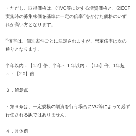
・ただし、取得価格は、①VC等に対する増資価格と、②ECF
※
実施時の募集株価を基準に一定の倍率
をかけた価格のいず
れか高い方となります。
※
倍率は、個別案件ごとに決定されますが、想定倍率は次の
通りとなります。
半年以内：【1.2】倍、半年～１年以内：【1.5】倍、1年超
～：【2.0】倍
３．留意点
・第６条は、一定規模の増資を行う場合にVC等によって必ず
行使される訳ではありません。
４．具体例