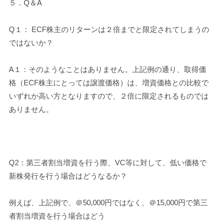
５．Q＆A
Q１： ECF株主のリターンは２倍までと限定されてしまうの
ではないか？
A１：そのようなことはありません。上記例の通り、取得価
格（ECF株主にとっては譲渡価格）は、増資価格との比較で
いずれか高い方となりますので、２倍に限定されるものでは
ありません。
Q2：第三者割当増資を行う際、VC等に対して、低い価格で
新株発行を行う場合はどうなるか？
例えば、上記例で、＠50,000円ではなく、＠15,000円で第三
者割当増資を行う場合はどう