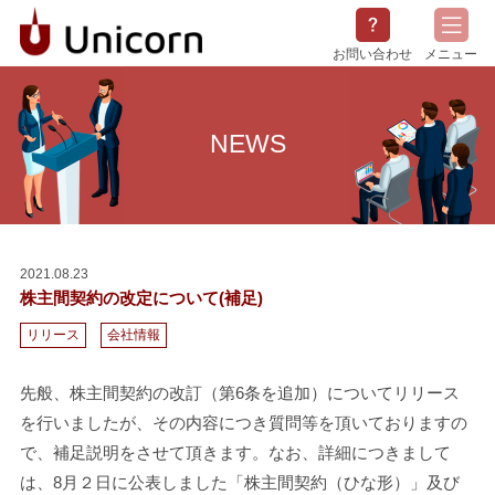
お問い合わせ
メニュー
会社概要
NEWS
サービス概要
採用情報
NEWS
2021.08.23
株主間契約の改定について(補足)
リリース
会社情報
先般、株主間契約の改訂（第6条を追加）についてリリース
を行いましたが、その内容につき質問等を頂いておりますの
で、補足説明をさせて頂きます。なお、詳細につきまして
は、8月２日に公表しました「株主間契約（ひな形）」及び