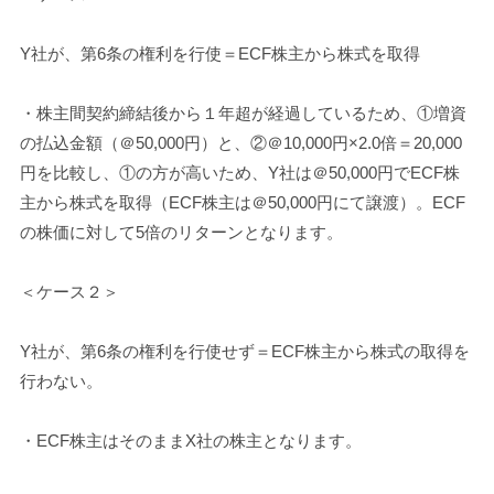
Y社が、第6条の権利を行使＝ECF株主から株式を取得
・株主間契約締結後から１年超が経過しているため、①増資
の払込金額（＠50,000円）と、②＠10,000円×2.0倍＝20,000
円を比較し、①の方が高いため、Y社は＠50,000円でECF株
主から株式を取得（ECF株主は＠50,000円にて譲渡）。ECF
の株価に対して5倍のリターンとなります。
＜ケース２＞
Y社が、第6条の権利を行使せず＝ECF株主から株式の取得を
行わない。
・ECF株主はそのままX社の株主となります。