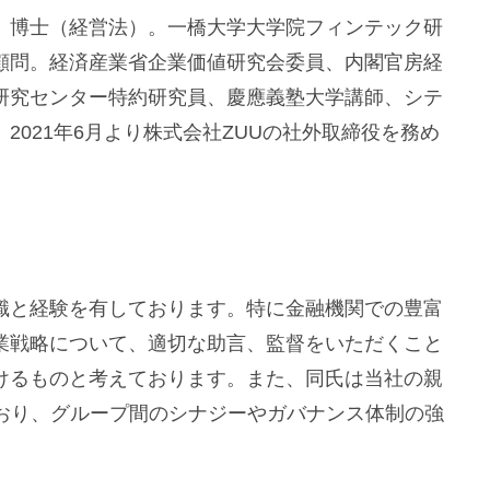
、博士（経営法）。一橋大学大学院フィンテック研
顧問。経済産業省企業価値研究会委員、内閣官房経
研究センター特約研究員、慶應義塾大学講師、シテ
2021年6月より株式会社ZUUの社外取締役を務め
識と経験を有しております。特に金融機関での豊富
業戦略について、適切な助言、監督をいただくこと
けるものと考えております。また、同氏は当社の親
ており、グループ間のシナジーやガバナンス体制の強