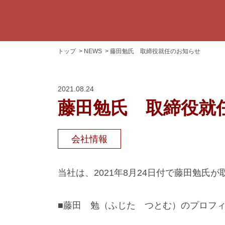
トップ
NEWS
藤田勉氏 取締役就任のお知らせ
2021.08.24
藤田勉氏 取締役就
会社情報
当社は、2021年8月24日付で藤田勉氏
■藤田 勉（ふじた つとむ）のプロフ